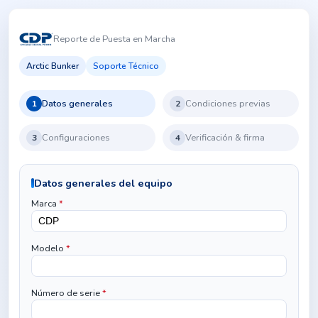
Reporte de Puesta en Marcha
Arctic Bunker
Soporte Técnico
Datos generales
Condiciones previas
1
2
Configuraciones
Verificación & firma
3
4
Datos generales del equipo
Marca
*
Modelo
*
Número de serie
*